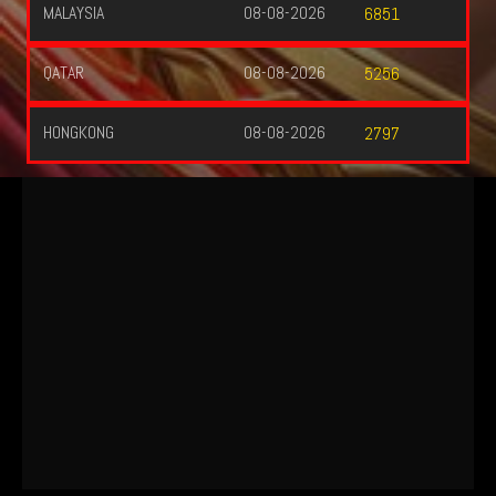
MALAYSIA
08-08-2026
6851
QATAR
08-08-2026
5256
HONGKONG
08-08-2026
2797