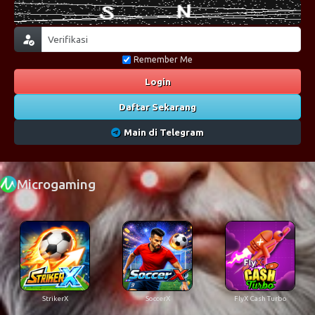
Remember Me
Login
Daftar Sekarang
Main di Telegram
Microgaming
StrikerX
SoccerX
FlyX Cash Turbo