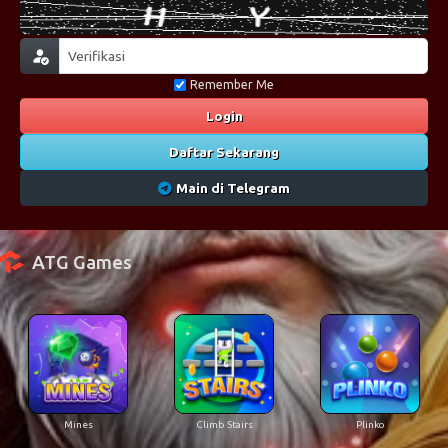
Remember Me
Login
Daftar Sekarang
Main di Telegram
ATG Games
Mines
Climb Stairs
Plinko