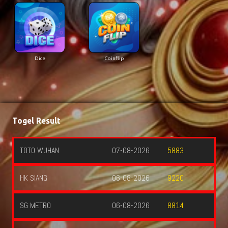
Dice
Coinflip
Togel Result
TOTO WUHAN
07-08-2026
5883
HK SIANG
06-08-2026
9220
SG METRO
06-08-2026
8814