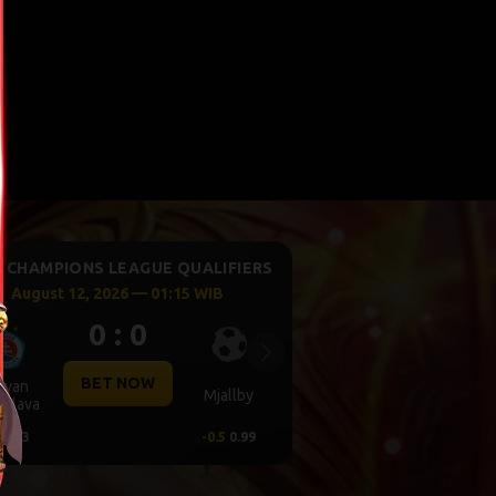
OTBALL F24 ELITE CLUB FRIENDLY
August 8, 2026 — 12:30 WIB
2 : 1
Next
BET NOW
is Saint
e-Lille
rmain
5
0.46
-0.25
-0.70