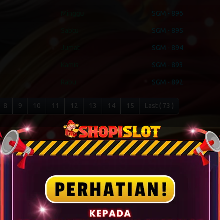
Minggu
SGM - 896
Sabtu
SGM - 895
Jumat
SGM - 894
Kamis
SGM - 893
Rabu
SGM - 892
8
9
10
11
12
13
14
15
Last ( 73 )
SG METRO
SYDNEY
MALAYSIA SIANG
SINGAPORE
MALAYSIA
9123
0158
4519
7907
721
7/8/2026
7/8/2026
7/8/2026
7/8/2026
7/8/2026