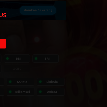
US
Mainkan Sekarang
BNI
BRI
OCBC
GOPAY
LinkAja
Telkomsel
Axiata