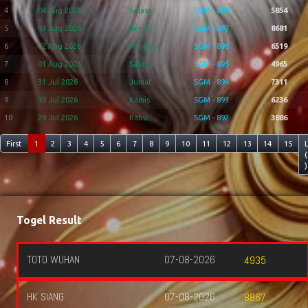
4
04 Aug 2026
Selasa
SGM - 898
5854
5
03 Aug 2026
Senin
SGM - 897
8681
6
02 Aug 2026
Minggu
SGM - 896
6519
7
01 Aug 2026
Sabtu
SGM - 895
4965
8
31 Jul 2026
Jumat
SGM - 894
7311
9
30 Jul 2026
Kamis
SGM - 893
6236
10
29 Jul 2026
Rabu
SGM - 892
3886
First
1
2
3
4
5
6
7
8
9
10
11
12
13
14
15
(
)
Togel Result
TOTO WUHAN
07-08-2026
4935
HK SIANG
07-08-2026
8867