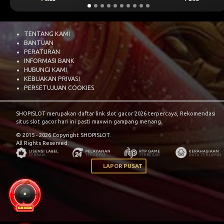
TENTANG KAMI
BANTUAN
PERATURAN
INFORMASI BANK
HUBUNGI KAMI
KEBIJAKAN PRIVASI
PERSETUJUAN COOKIES
SHOPISLOT
merupakan daftar link slot gacor 2026 terpercaya, Rekomendasi
situs slot gacor hari ini pasti maxwin gampang menang.
© 2015 - 2026 Copyright SHOPISLOT.
All Rights Reserved.
LAPOR PUSAT