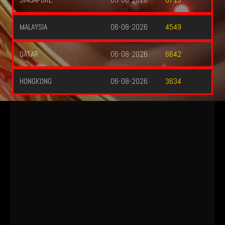
0715
MALAYSIA
06-08-2026
4549
QATAR
06-08-2026
6642
HONGKONG
06-08-2026
3634