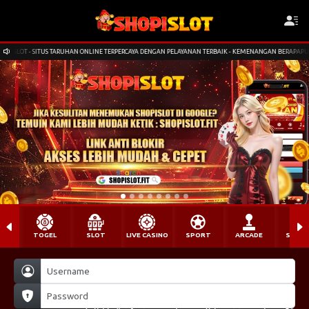
OT - SITUS TARUHAN ONLINE TERPERCAYA DENGAN PELAYANAN TERBAIK - KEMENANGAN BERAPAPUN KAMI 
TOGEL
SLOT
LIVE CASINO
SPORT
ARCADE
SABU