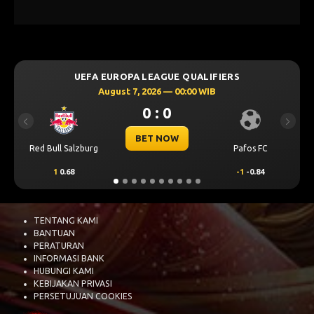
IERS
UEFA EUROPA LEAGUE QUALIFIERS
August 7, 2026 — 00:00 WIB
0 : 0
Previous
Next
BET NOW
Pafos FC
FC Hradec Kralove
Bes
-1
-0.84
-0.5
-0.85
0.
TENTANG KAMI
BANTUAN
PERATURAN
INFORMASI BANK
HUBUNGI KAMI
KEBIJAKAN PRIVASI
PERSETUJUAN COOKIES