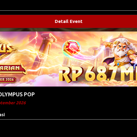
Detail Event
 OLYMPUS POP
eptember 2026
asi