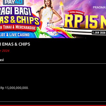
I EMAS & CHIPS
r 2026
asi
i Rp 15,000,000,000.