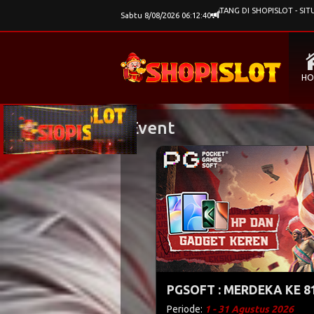
SELAMAT DATANG DI SHOPISLOT - SITUS TARUHAN ONLINE TE
Sabtu 8/08/2026 06:12:43
HO
Event
LINK ALTERNATIF 1
PGSOFT : MERDEKA KE 81
Periode:
1 - 31 Agustus 2026