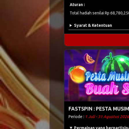
Aturan :
Total hadiah senilai Rp 68,780,25
Syarat & Ketentuan
FASTSPIN : PESTA MUSI
Periode :
1 Juli - 31 Agustus 2026
Permainan yang berpartisip