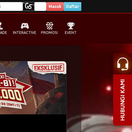
S BOSKU !!
SELAMAT DATANG DI SHOPISLOT - SITUS TARUHAN ONLIN
Masuk
Daftar
ADE
INTERACTIVE
PROMOSI
EVENT