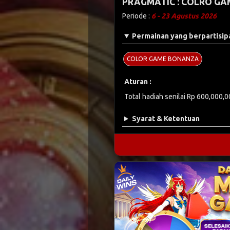
PRAGMATIC : COLRO GA
Periode :
6 - 23 Agustus 2026
Permainan yang berpartisip
COLOR GAME BONANZA
Aturan :
Total hadiah senilai Rp 600,000,0
Syarat & Ketentuan